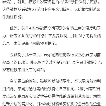
泰佑）。对此，磁铁专家首先精简出18种条件试制了磁铁。
这些数据随后被机器学习专家用来训练AI，以此根据制造条
件预测性能。
此外，关于AI在性能提高后预测的制造工序的温度和压
力，研究团队在约40种条件下反复试制，并让AI学习得到的
结果，由此提高了AI的预测精度。
仅试制了几十次后，表示耐热性的数值就比机器学习前
提高了约1.5倍。能以相同的成分制造出与具有最佳数值的与
现有磁铁不相上下的磁铁。
有了更高的性能，磁铁可以做得更小，可以更有效地利
用资源。不同用途所需的磁铁特性各不相同。利用AI有望开
发出满足高强度和防锈性等所需性能的磁铁制造方法。为推
进新方法的实用化，日本物质材料研究机构今后计划与企业