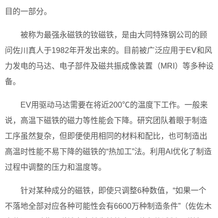
目的一部分。
被称为最强永磁铁的钕磁铁，是由大同特殊钢公司的顾
问佐川真人于1982年开发出来的。目前被广泛应用于EV和风
力发电的马达、电子部件及磁共振成像装置（MRI）等多种设
备。
EV用驱动马达需要在将近200℃的温度下工作。一般来
说，高温下磁铁的磁力等性能会下降。研究团队着眼于制造
工序虽然复杂，但即便使用相同的材料和配比，也可制造出
高温时性能不易下降的磁铁的“热加工”法。利用AI优化了制造
过程中调整的压力和温度等。
针对某种成分的磁铁，即使只调整6种数值，“如果一个
不落地全部对应各种可能性会有6600万种制造条件”（佐佐木