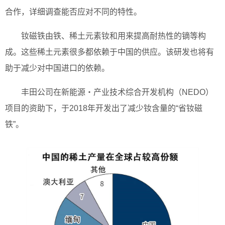
合作，详细调查能否应对不同的特性。
钕磁铁由铁、稀土元素钕和用来提高耐热性的镝等构
成。这些稀土元素很多都依赖于中国的供应。该研发也将有
助于减少对中国进口的依赖。
丰田公司在新能源・产业技术综合开发机构（NEDO）
项目的资助下，于2018年开发出了减少钕含量的“省钕磁
铁”。