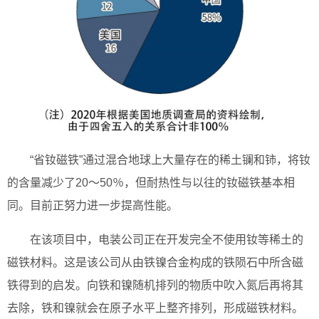
“省钕磁铁”通过混合地球上大量存在的稀土镧和铈，将钕
的含量减少了20～50％，但耐热性与以往的钕磁铁基本相
同。目前正努力进一步提高性能。
在该项目中，电装公司正在开发完全不使用钕等稀土的
磁铁材料。这是该公司从由铁镍合金构成的铁陨石中所含磁
铁得到的启发。向铁和镍随机排列的物质中吹入氮后再将其
去除，铁和镍就会在原子水平上整齐排列，形成磁铁材料。