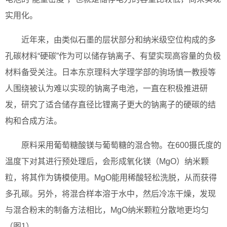
实用化。
近年来，由类似石墨的层状部分和纳米级空位构成的多
孔碳材料“硬碳”作为可以储存钠离子、有望实现高容量的负极
材料备受关注。日本东京理科大学理学部的驹场慎一教授等
人围绕被认为难以实现的钠离子电池，一直在积极推进研
发，研究了适合储存直径比锂离子更大的钠离子的硬碳的结
构和合成方法。
原料采用葡萄糖酸镁与葡萄糖的混合物。在600摄氏度的
温度下对其进行预处理后，会形成氧化镁（MgO）纳米颗
粒，将其作为铸模使用。MgO能用稀酸轻松洗脱，从而获得
多孔碳。另外，将混合样本溶于水中，然后冷冻干燥，发现
与混合粉末的制备方法相比，MgO纳米颗粒分散地更均匀
（图1）。