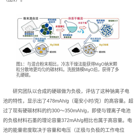
图1：与混合粉末相比，冷冻干燥法能获得MgO纳米颗
粒分散地更均匀的碳材料。洗脱铸模MgO后，获得了多
孔硬碳。
研究团队以合成的硬碳做为负极，评估了这种钠离子电
池的特性，显示出了478mAh/g（毫安小时/克）的高容量。超
过了现有硬碳材料的约300～350mAh/g，即使与锂离子电池
的负极材料石墨的理论容量372mAh/g相比也属于高容量。电
池的能量密度取决于容量和电压（正极与负极的工作电位