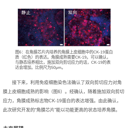
图6：在角膜芯片内培养的角膜上皮细胞中的CK-19蛋白
质（红色）的表达。角膜成熟需要CK-19。可以确认，
与静态培养相比，施加双向剪切应力的话，CK-19的表
达会增加。比例尺为50μm。
接下来，利用免疫细胞染色法确认了双向剪切应力对角
膜上皮细胞成熟的影响（图6）。经确认，随着施加双向剪切
应力，角膜成熟标志物CK-19蛋白的表达增强。由此确认，
此次研究开发的“角膜芯片”能以功能更高的状态培养角膜。