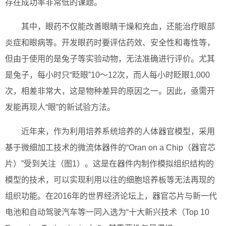
存在成功率非常低的课题。
其中，眼药不仅能改善眼睛干燥和充血，还能治疗眼部
炎症和眼病等。开发眼药时要评估药效、安全性和毒性等，
但由于使用的是兔子等实验动物，无法准确进行评价。尤其
是兔子，每小时只“眨眼”10～12次，而人每小时眨眼1,000
次，相差非常大，这是物种差异的原因之一。因此，亟需开
发能再现人“眼”的新试验方法。
近年来，作为利用培养系统培养的人体器官模型，采用
基于微细加工技术的微流体器件的“Oran on a Chip（器官芯
片）”受到关注（图1）。这是在器件内制作模拟组织结构的
模型的技术，可以实现利用以往的细胞培养板等无法再现的
组织功能。在2016年的世界经济论坛上，器官芯片与新一代
电池和自动驾驶汽车等一同入选为“十大新兴技术（Top 10