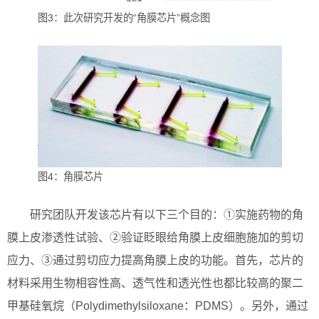
图3：此次研究开发的“角膜芯片”概念图
图4：角膜芯片
研究团队开发该芯片有以下三个目的：①实施药物的角
膜上皮渗透性试验、②验证眨眼给角膜上皮细胞施加的剪切
应力、③通过剪切应力提高角膜上皮的功能。首先，芯片的
材料采用生物相容性高、透气性和透光性也都比较高的聚二
甲基硅氧烷（Polydimethylsiloxane：PDMS）。另外，通过