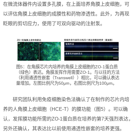
在微流体器件内设置多孔膜，在上面培养角膜上皮细胞，可
以评估角膜上皮细胞的成膜性和药物渗透性。此外，为再现
眨眼的剪切应力，使用了可双向驱动的注射泵。
图5：在角膜芯片内培养的角膜上皮细胞的ZO-1蛋白质
（绿色）表达。角膜发挥作用需要ZO-1。与以往的方法
（利用通透性嵌套（Transwell））相比，可以确认表达
量增加。左图比例尺为50μm，右图比例尺为100μm。
研究团队利用免疫细胞染色法确认了在制作的芯片内培
养的人角膜上皮细胞（HCE-T）的膜功能（图5）。可以确
认，发挥膜功能所需的ZO-1蛋白质在培养的第7天强烈表达，
另外还确认，其表达比以前使用通透性嵌套的培养更强。