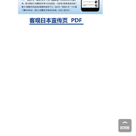
探针的高效开发成为可能
科学研究
立教大学在试管内构建长链人工基因组DNA
自我复制系统，有望实现携带大量基因的人
工细胞