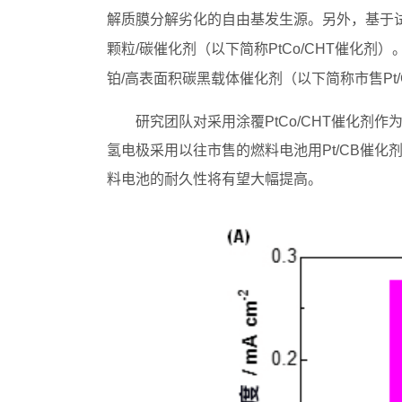
解质膜分解劣化的自由基发生源。另外，基于
颗粒/碳催化剂（以下简称PtCo/CHT催化剂）
铂/高表面积碳黑载体催化剂（以下简称市售Pt
研究团队对采用涂覆PtCo/CHT催化
氢电极采用以往市售的燃料电池用Pt/CB催化
料电池的耐久性将有望大幅提高。