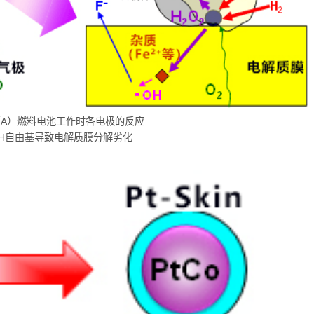
（A）燃料电池工作时各电极的反应
H自由基导致电解质膜分解劣化