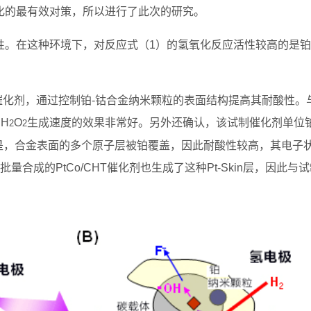
化的最有效对策，所以进行了此次的研究。
性。在这种环境下，对反应式（1）的氢氧化反应活性较高的是铂
钴合金催化剂，通过控制铂‐钴合金纳米颗粒的表面结构提高其耐酸性。
H
O
生成速度的效果非常好。另外还确认，该试制催化剂单位
2
2
的特点是，合金表面的多个原子层被铂覆盖，因此耐酸性较高，其电子
合成的PtCo/CHT催化剂也生成了这种Pt-Skin层，因此与