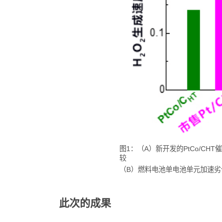
图1：（A）新开发的PtCo/CH
较
（B）燃料电池单电池单元加速
此次的成果