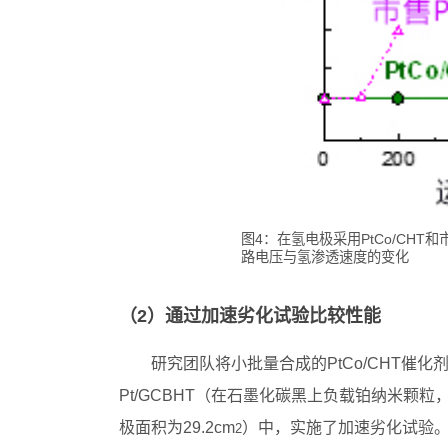
图4：在氢电极采用PtCo/CHT
路电压与氢渗透速度的变化
（2）通过加速劣化试验比较性能
研究团队将小批量合成的PtCo/CHT催
Pt/GCBHT（在石墨化碳黑上负载铂纳米
极面积为29.2cm
）中，实施了加速劣化试验。
2