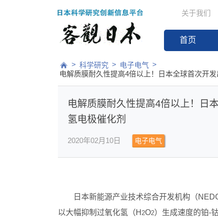
关于我们
首页
>
>
>
科学研究
电子电气
电解质膜耐久性提高4倍以上！日本全球首次开发
电解质膜耐久性提高4倍以上！日
氢电极催化剂
2020年02月10日
电子电气
日本新能源产业技术综合开发机构（NE
以大幅抑制过氧化氢（H
O
）生成速度的铂‐
2
2