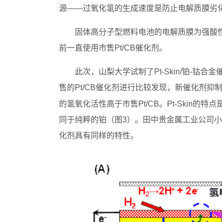
源——过氧化氢的生成速度是防止电解质膜劣
固体高分子型燃料电池的电解质膜为强酸
前一直使用市售Pt/CB催化剂。
此次，山梨大学试制了Pt-Skin/铂‐
售的Pt/CB催化剂进行比较发现，新催化剂抑制
的氢氧化活性高于市售Pt/CB。Pt-Skin
同于纯粹的铂（图3）。田中贵金属工业公司小批量
化剂具有同样的特性。