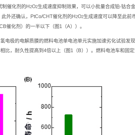
试制催化剂的H
O
生成速度抑制效果，可以小批量合成铂‐钴合
2
2
。此外还确认，PtCo/CHT催化剂的H
O
生成速度可以降至此前
2
2
/CB催化剂）的一半以下（图1（A））。
剂作为氢电极的电解质膜的燃料电池单电池单元实施加速劣化试验发
剂相比，耐久性提高到4倍以上（图1（B））。燃料电池车和固定