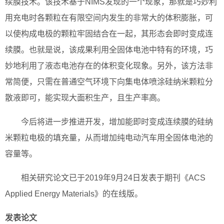
续膜技术。该技术基于NIMS发现的一个现象，那就是巧妙利
用充电时各颗粒在有限空间内发生的非常大的体积膨胀，可
以使构成电极的颗粒牢固结合在一起，其形态会即时变成连
续膜。也就是说，该成果利用全固体电池中特有的环境，巧
妙地利用了液态电池存在的体积变化现象。另外，该方法非
常简便，只需在普通空气环境下向集电体喷涂硅纳米颗粒分
散液即可，能实现大面积生产，且生产率高。
今后将进一步推进开发，增加能即时变成连续膜的硅纳
米颗粒电极的填充量，从而增加纯电动汽车用全固体电池的
容量等。
相关研究论文已于2019年9月24日发表于期刊《ACS
Applied Energy Materials》的在线版。
发表论文