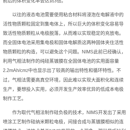
前后的体积变化率会达到3倍。
以往的液态电池需要使用粘合材料将浸泡在电解液中的
活性物质颗粒固定到集电体上，所以巨大的体积变化容易导
致活性物质颗粒从电极脱落，从而难以实现稳定的充放电。
而全固体电池采用集电极和固体电解质这两种固体夹住活性
物质颗粒的构造，可以避免这个问题。NIMS此前已经确认，
利用气相法制作的纯硅蒸镀膜在全固体电池的实用面容量
2.2mAh/cm
中也显示出了较高的输出特性和循环特性。不
2
过，气相法需要高真空环境，因此难以实现大面积化和连续
生产，要想投入实用，必须开发生产效率优异的低成本电极
制作工艺。
作为取代气相法制作硅负极的技术，NIMS开发出了采用
喷涂工艺制作硅纳米颗粒电极，间接合成与蒸镀膜相似的连