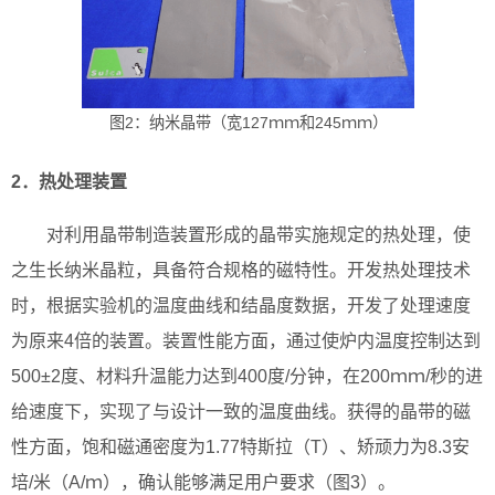
图2：纳米晶带（宽127ｍｍ和245ｍｍ）
2．热处理装置
对利用晶带制造装置形成的晶带实施规定的热处理，使
之生长纳米晶粒，具备符合规格的磁特性。开发热处理技术
时，根据实验机的温度曲线和结晶度数据，开发了处理速度
为原来4倍的装置。装置性能方面，通过使炉内温度控制达到
500±2度、材料升温能力达到400度/分钟，在200ｍｍ/秒的进
给速度下，实现了与设计一致的温度曲线。获得的晶带的磁
性方面，饱和磁通密度为1.77特斯拉（T）、矫顽力为8.3安
培/米（A/ｍ），确认能够满足用户要求（图3）。