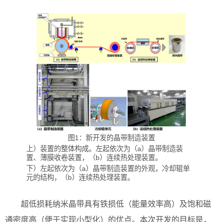
图1：新开发的晶带制造装置
上）装置的整体构成。左起依次为（a）晶带制造装
置、薄膜收卷装置，（b）连续热处理装置。
下）左起依次为（a）晶带制造装置的外观，冷却辊单
元的结构，（b）连续热处理装置。
超低损耗纳米晶带具有铁损低（能量效率高）及饱和磁
通密度高（便于实现小型化）的优点。本次开发的目标是，