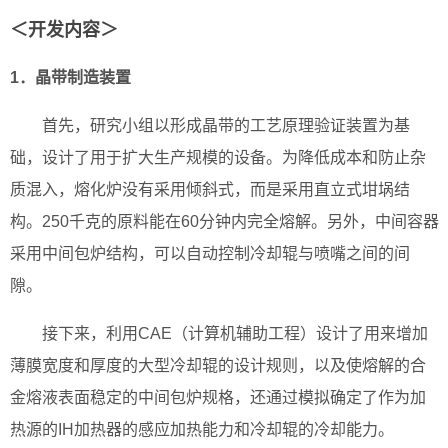
＜开发内容＞
1．晶带制造装置
首先，研究小组以形成晶带的工艺原理验证装置为基
础，设计了用于扩大生产规模的设备。为降低成本和防止杂
质混入，熔化炉没有采用倾斜式，而是采用直立式坩埚结
构。250千克的原料能在60分钟内完全熔解。另外，中间容器
采用中间包炉结构，可以自动控制冷却辊与喷嘴之间的间
隙。
接下来，利用CAE（计算机辅助工程）设计了用来增加
薄膜宽度和厚度的大型冷却辊的设计规则，以及使熔解的合
金熔液表面稳定的中间包炉规格，还通过模拟确定了作为加
热源的IH加热器的感应加热能力和冷却辊的冷却能力。