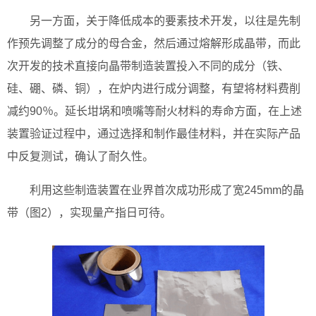
另一方面，关于降低成本的要素技术开发，以往是先制
作预先调整了成分的母合金，然后通过熔解形成晶带，而此
次开发的技术直接向晶带制造装置投入不同的成分（铁、
硅、硼、磷、铜），在炉内进行成分调整，有望将材料费削
减约90％。延长坩埚和喷嘴等耐火材料的寿命方面，在上述
装置验证过程中，通过选择和制作最佳材料，并在实际产品
中反复测试，确认了耐久性。
利用这些制造装置在业界首次成功形成了宽245mm的晶
带（图2），实现量产指日可待。