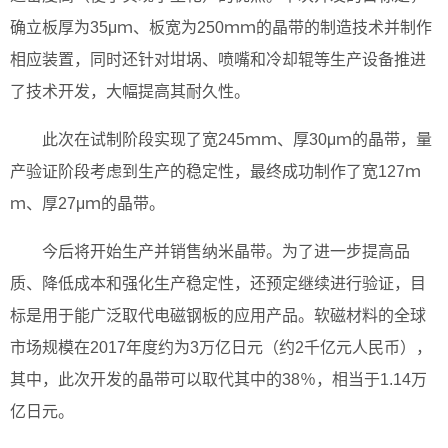
确立板厚为35μｍ、板宽为250ｍｍ的晶带的制造技术并制作
相应装置，同时还针对坩埚、喷嘴和冷却辊等生产设备推进
了技术开发，大幅提高其耐久性。
此次在试制阶段实现了宽245ｍｍ、厚30μｍ的晶带，量
产验证阶段考虑到生产的稳定性，最终成功制作了宽127ｍ
ｍ、厚27μｍ的晶带。
今后将开始生产并销售纳米晶带。为了进一步提高品
质、降低成本和强化生产稳定性，还预定继续进行验证，目
标是用于能广泛取代电磁钢板的应用产品。软磁材料的全球
市场规模在2017年度约为3万亿日元（约2千亿元人民币），
其中，此次开发的晶带可以取代其中的38％，相当于1.14万
亿日元。