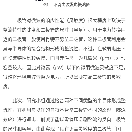
图1：环境电波发电概略图
二极管对微波的响应性能（灵敏度）很大程度上取决于
整流特性的陡度和二极管的尺寸（容量）。用于电力转换用
途的二极管一般使用肖特基势垒二极管，这种二极管利用金
属与半导体的接合结构形成的整流性。不过，在微弱电压下
的整流特性比较缓慢，而且元件尺寸为几微米（μｍ）以上，
容量较大，因此对微瓦（μW）以下的微弱微波灵敏度不足，
很难将环境电波转换为电力，所以需要提高二极管的灵敏
度。
此次，研究小组通过接合两种不同类型的半导体形成整
流性，并利用与以往的肖特基势垒二极管不同的原理（隧道
效应）进行通电，削减了能以零偏压急剧整流的反向二极管
的尺寸和容量，由此实现了具有更高灵敏度的二极管（图