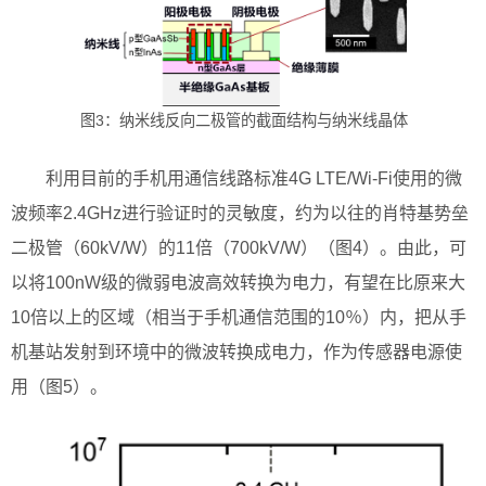
图3：纳米线反向二极管的截面结构与纳米线晶体
利用目前的手机用通信线路标准4G LTE/Wi-Fi使用的微
波频率2.4GHz进行验证时的灵敏度，约为以往的肖特基势垒
二极管（60kV/W）的11倍（700kV/W）（图4）。由此，可
以将100nW级的微弱电波高效转换为电力，有望在比原来大
10倍以上的区域（相当于手机通信范围的10％）内，把从手
机基站发射到环境中的微波转换成电力，作为传感器电源使
用（图5）。