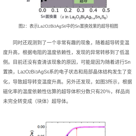
图2：表示La
O
Bi
AgS
中的Sn置换效果的超导相图
2
2
3
6
同时还观测到了一个非常有趣的现象，随着超导转变温
度升高，根据电阻的温度依赖性，发现的异常转移到了低温
侧。目前还没有查清该现象的原因，可能是因为随着进行Sn
置换，La
O
Bi
AgS
系的电子状态和局部晶体结构发生了变
2
2
3
6
化，导致超导转变温度升高。另外还发现，如图3所示，根据
磁化率的温度依赖性估算的超导体积分数只有20％，样品尚
未完全转变成（块体）超导体。