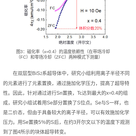
图3：磁化率（x=0.4）的温度依赖性（在带场冷却
（FC）和零场冷却（ZFC）两种模式下测量）
在双层型BiS
系超导体中，研究小组利用离子半径不同
2
的元素进行了元素置换，通过施加化学压力，提高了超导特
性。因此，针对通过进行Sn置换，Tc达到最大的x=0.4的组
成，研究小组试着用Se部分置换了S位点。Se与S一样，也
是二价态，但由于具备较大的离子半径，可以有效施加化学
压力。用Se置换5％的S后，在约3开尔文以下的温度下观测
到了图4所示的块体超导转变。