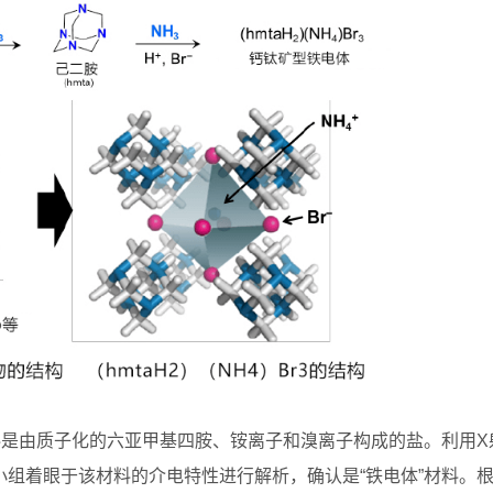
料是由质子化的六亚甲基四胺、铵离子和溴离子构成的盐。利用X
组着眼于该材料的介电特性进行解析，确认是“铁电体”材料。