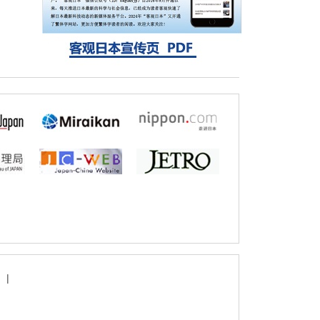
探针的高效开发成为可能
科学研究
立教大学在试管内构建长链人工基因组DNA
自我复制系统，有望实现携带大量基因的人
工细胞
|