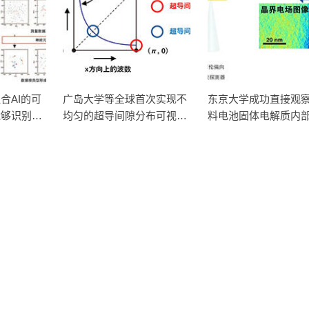
合AI的可
广岛大学等全球首次实现不
东京大学成功直接观
能够识别动
均匀的超导间隙分布可视
料电池固体电解质内
统
化，有望明确高温超导机制
间电荷层，为提升电
性能提供新的结构控