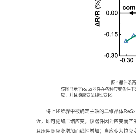
图2 器件沿
该图显示了ReS
器件在各种应变条件下沿
2
应，并且随应变呈线性变化。
将上述步骤中被确定主轴的二维晶体ReS
2
近，即可施加压缩应变，该器件因为应变而产
且压阻随应变增加而线性增加；当应变为拉应