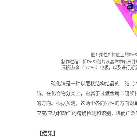
图1 柔性PI衬底上的ReS
制作过程：将ReS
薄片从晶体中剥离并
2
沉积钛/金（Ti / Au）电极，以及进
二硫化铼是一种以层状结构结晶的二维（2
质。在化合物分类上，它属于过渡金属二硫族化
的方向。根据预测，这两个各向异性的方向对单
应变/应力和动作的精确检测和识别，进而广泛
【结果】