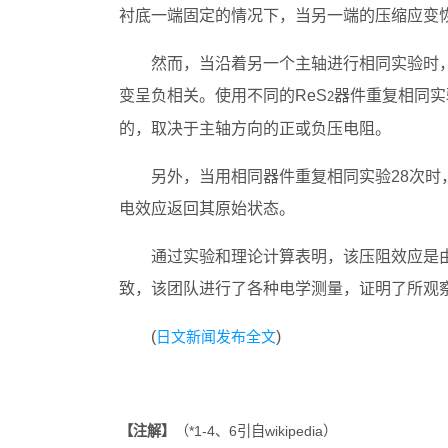
衬底一端固定的情况下，当另一端的压缩应变
然而，当沿着另一个主轴进行相同实验时
变呈负相关。使用不同的ReS
器件重复相同实
2
的，取决于主轴方向的正或负压电阻。
另外，当用相同器件重复相同实验28次
电效应返回其原始状态。
通过实验和理论计算表明，该压阻效应是
致，该团队进行了各种电学测量，证明了所观
(
日文新闻发布全文
)
【注解】
（*1-4、6引自wikipedia）