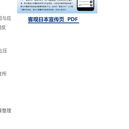
探针的高效开发成为可能
科学研究
立教大学在试管内构建长链人工基因组DNA
自我复制系统，有望实现携带大量基因的人
阻与应
工细胞
相反
让压
变所
译整理