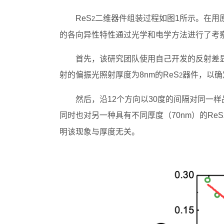
ReS
二维器件组装过程如图1所示。在用
2
的各向异性特性通过光学和电学方法进行了考
首先，该研究团队使用自己开发的反射差显
射的偏振光照射厚度为8nm的ReS
器件，以确
2
然后，沿12个方向以30度的间隔对同一
同时也对另一种具有不同厚度（70nm）的ReS
明该现象与厚度无关。