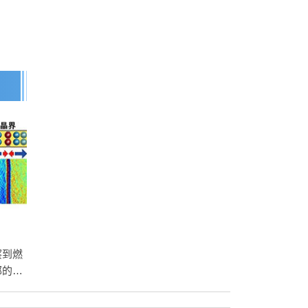
察到燃
部的空
池材料
制指针