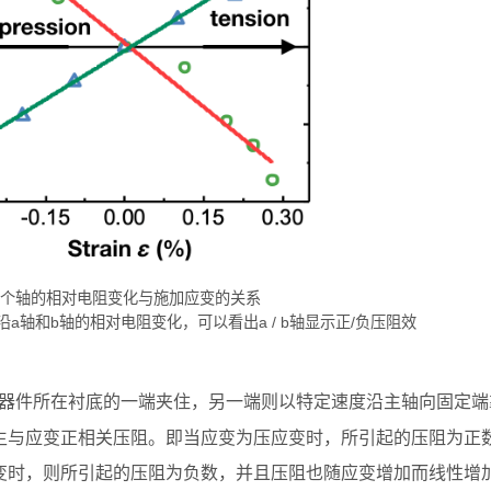
两个轴的相对电阻变化与施加应变的关系
a轴和b轴的相对电阻变化，可以看出a / b轴显示正/负压阻效
器件所在衬底的一端夹住，另一端则以特定速度沿主轴向固定端
生与应变正相关压阻。即当应变为压应变时，所引起的压阻为正
变时，则所引起的压阻为负数，并且压阻也随应变增加而线性增