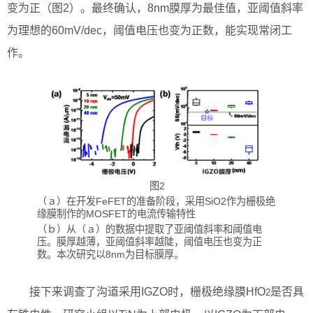
变为正（图2）。最终确认，8nm膜厚为最佳值，亚阈值斜率
为理想的60mV/dec，阈值电压也变为正数，能实现常闭工
作。
图2
（ａ）在开发FeFET的准备阶段，采用SiO2作为栅极绝
缘膜制作的MOSFET的电流传输特性
（ｂ）从（ａ）的数据中提取了亚阈值斜率和阈值电
压。膜厚越薄，亚阈值斜率越陡，阈值电压也变为正
数。本次研究以8nm为目标膜厚。
接下来调查了沟道采用IGZO时，栅极绝缘膜HfO
是否具
2