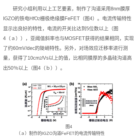
研究小组利用以上工艺要素，制作了沟道采用8nm膜厚
IGZO的铁电HfO
栅极绝缘膜FeFET（图4）。电流传输特性
2
显示出良好的特性，电流的开关比达到5位数以上（图
4（ａ）），亚阈值斜率也与MOSFET获得的结果相同，实现
了约60mV/dec的陡峭特性。另外，对场效应迁移率进行测
量，获得了10cm
/Vs以上的值，比相同膜厚的多晶硅沟道高
2
出50％以上（图4（ｂ））。
图4
（ａ）制作的IGZO沟道FeFET的电流传输特性