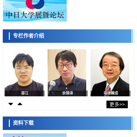
东京都产技研采用新手法开发出可稳定工作至300℃的介电材料，已验
证电容器可在汽车发动机等高温环境下工作
经济・社会
日本生成式AI使用者占比一年内翻倍，但与中美德仍有较大差距
政策
专栏作者介绍
日本修订首都直下型地震紧急对策：目标为死亡人数至少减半，重点强
陈小牧
李鸥
安宁
化火灾防控
科学研究
福井大学发现细胞记忆过往并抑制反应的机制，阐明即便DNA相同反应
迥异之谜
科学研究
神户大学确认口服癌症疫苗B440单药给药的安全性，在转移性尿路上皮
癌患者中开展临床试验
政策
日本发布《令和8年版科学技术与创新白皮书》，解读第七期基本计划
首年度政策方向
容江
余锦泽
马场錬成
科学研究
东京大学发现可诱导细胞死亡的新型信使物质
更多>>
科学研究
东京都健康长寿医疗中心跨器官揭示衰老过程中的糖链变化
资料下载
科学研究
产总研无需石油利用松脂制备石墨前驱体，可作为电池电极材料