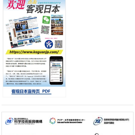
日本科学未来馆 科学交
科学研究
流员
东京大学和海上保安厅等发现南海海槽沿线板块边界锁定状态存在区域
差异
政策
日本第2次医疗研究开发调整费，根据一线实际情况和需求分配99.3亿
日元
科学研究
千叶大学鉴定出导致难治性疾病“肺高血压症”恶化的蛋白质“MYL9/12”，
会引发血管结构恶化
小岩井忠道
泷川 进
戴维
科学研究
京都大学高效生成光的构成单元“光子”，可应用于量子计算机
科学研究
开发出300亿年仅误差1秒的光晶格钟，构建网络将其打造为下一代社会
基础设施
经济・社会
日本成立“以人为本AI联盟”——力争借助AI拓展社会公众创造力，依托
产学合作推进研发
科学研究
大阪大学开发出膜脂质可视化工具，使脂质探针的高效开发成为可能
科学研究
立教大学在试管内构建长链人工基因组DNA自我复制系统，有望实现携