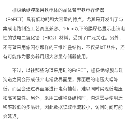
栅极绝缘膜采用铁电体的晶体管型铁电存储器
（FeFET）具有低功耗和大容量的特点。尤其是开发出了与
集成电路制造工艺高度兼容、10nm以下的膜厚也显示出铁电
性的铁电二氧化铪（HfO
）材料，受到了广泛关注。另外，
2
还有望采用像闪存那样的三维堆叠结构，不仅是IoT器件，还
有可能作为服务器用超大容量存储器使用。
不过，以往那些沟道采用硅的FeFET，栅极绝缘膜与硅
沟道之间会形成低介电常数界面层，界面层的电压大幅降
低，而且会通过界面层进行电荷捕获，难以同时实现低电压
和高可靠性。另外，采用三维堆叠结构时，沟道需要使用迁
移率较低的多晶硅，因此数据读取电流较小，访问时间可能
会延迟。