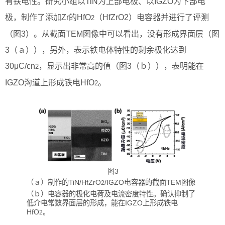
有铁电性。研究小组以TiN为上部电极、以IGZO为下部电
极，制作了添加Zr的HfO
（HfZrO2）电容器并进行了评测
2
（图3）。从截面TEM图像中可以看出，没有形成界面层（图
3（ａ）），另外，表示铁电体特性的剩余极化达到
30μC/cn
，显示出非常高的值（图3（ｂ）），表明能在
2
IGZO沟道上形成铁电HfO
。
2
图3
（ａ）制作的TiN/HfZrO
/IGZO电容器的截面TEM图像
2
（ｂ）电容器的极化电荷及电流密度特性。确认抑制了
低介电常数界面层的形成，能在IGZO上形成铁电
HfO
。
2