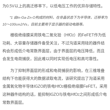
为0.5V以上的高迁移率下，以低电压工作的优异存储特性。
*1 由In-Ga-Zn-O构成的材料，在非晶状态下为半导体，迁移率为
10～100cm2/Vs，目前主要用于显示器的驱动电路等。
栅极绝缘膜采用铁电二氧化铪（HfO
）的FeFET作为低
2
功耗、大容量存储器件备受关注，不过沟道采用硅的器件结
构会形成低介电常数界面层，由于界面层的电压降低，而且
会发生电荷捕获，因此难以同时实现低电压和高可靠性。
为了抑制界面层的形成和电荷捕获的影响，在三维堆叠
结构下也能获得大的数据读取电流，该研究提出了沟道采用
金属氧化物半导体IGZO的铁电HfO
栅极绝缘膜FeFET。采用
2
这种器件结构的话，能抑制IGZO与铁电HfO
之间形成低介电
2
常数界面层。