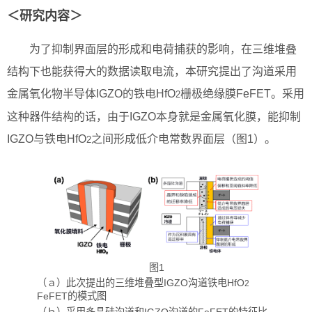
＜研究内容＞
为了抑制界面层的形成和电荷捕获的影响，在三维堆叠
结构下也能获得大的数据读取电流，本研究提出了沟道采用
金属氧化物半导体IGZO的铁电HfO
栅极绝缘膜FeFET。采用
2
这种器件结构的话，由于IGZO本身就是金属氧化膜，能抑制
IGZO与铁电HfO
之间形成低介电常数界面层（图1）。
2
图1
（ａ）此次提出的三维堆叠型IGZO沟道铁电HfO
2
FeFET的模式图
（ｂ）采用多晶硅沟道和IGZO沟道的FeFET的特征比