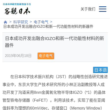
关于我们
>
>
>
科学研究
电子电气
日本成功开发出融合IGZO和新一代功能性材料的新器件
日本成功开发出融合IGZO和新一代功能性材料的新
器件
2019年06月18日
电子电气
在日本科学技术振兴机构（JST）的战略性创造研究推进
事业中，东京大学生产技术研究所的小林正治副教授等人成
功开发了沟道采用8nm金属氧化物半导体IGZO（*1）的晶体
管型铁电存储器（FeFET）。利用该技术，实现了能在亚阈
值斜率为理想的60mV/dec、存储窗口（Memory Window）