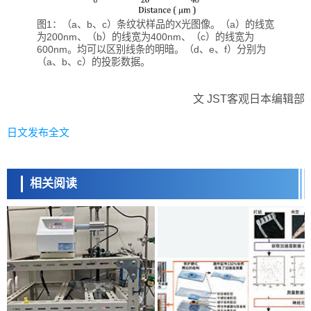
图1：（a、b、c）条纹状样品的X光图像。（a）的线宽
为200nm、（b）的线宽为400nm、（c）的线宽为
600nm。均可以区别线条的明暗。（d、e、f）分别为
（a、b、c）的投影数据。
文 JST客观日本编辑部
日文发布全文
相关阅读