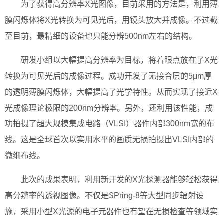
为了获得高分辨率X光图像，目前采用的方法是，利用薄
膜闪烁体将X光转换为可见光后，用镜头放大并成像。不过截
至目前，最精细的设备也只能分辨500nm左右的结构。
研发小组以大幅提高分辨率为目标，将着眼点放在了X光
转换为可见光后的成像过程。成功开发了无接合层的5μm厚
的透明薄膜闪烁体，大幅提高了光学特性。从而实现了接近X
光成像理论极限的200nm分辨率。另外，还利用该性能，成
功拍摄了超大规模集成电路（VLSI）器件内部300nm宽的布
线。这是全球首次以实用水平的画质无损拍摄出VLSI内部的
微细布线。
此次的成果表明，利用新开发的X光探测器能够轻松获得
高分辨率的透视图像。不仅是SPring-8等大型同步辐射设
施，采用小型X光源的电子元器件也有望在无损检查等领域实