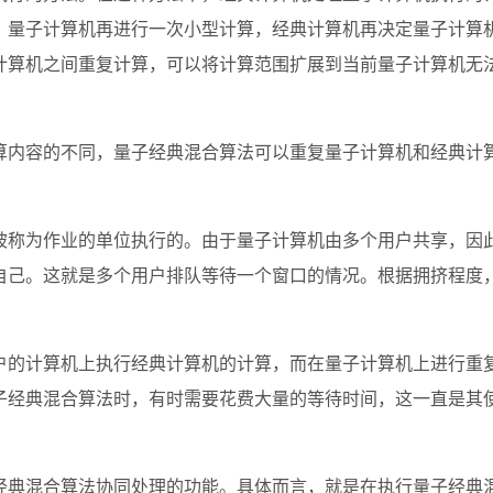
，量子计算机再进行一次小型计算，经典计算机再决定量子计算
计算机之间重复计算，可以将计算范围扩展到当前量子计算机无
算内容的不同，量子经典混合算法可以重复量子计算机和经典计
被称为作业的单位执行的。由于量子计算机由多个用户共享，因
自己。这就是多个用户排队等待一个窗口的情况。根据拥挤程度
。
户的计算机上执行经典计算机的计算，而在量子计算机上进行重
子经典混合算法时，有时需要花费大量的等待时间，这一直是其
经典混合算法协同处理的功能。具体而言，就是在执行量子经典