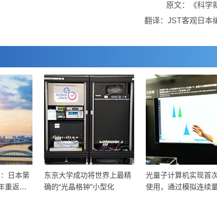
原文：《科学
翻译：JST客观日本
名：日本第
东京大学成功将世界上最精
光量子计算机实现首
7年重返榜
确的“光晶格钟”小型化
使用，通过模拟连续
量子比特进行计算