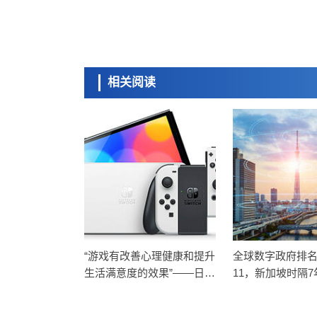
相关阅读
“游戏有改善心理健康和提升
全球数字政府排
生活满意度的效果”——日本
11，新加坡时隔
大学等利用新冠疫情开展研
首
究