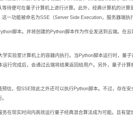
队等待便可在量子计算机上进行计算。此外，经典计算机的计算
被命名为SSE（Server Side Execution，服务器端执
thon脚本。并将创建的Python脚本作为作业发送到云端。在云
阪大学实验室计算机上的容器内执行。当Python脚本运行时，量子
n脚本运行完成后，会通过云端将结果返回给用户。另外，量子计算
估，但SSE除此之外还可以执行Python脚本。不过，存在安
行。
云服务在现实时间内高效运行量子经典混合算法成为可能。且有望