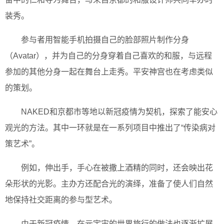
装秀。
参与者用智能手机拍摄自己的脸部照片制作分身
（Avatar），并为自己的分身穿着自己喜欢的和服，与远程
参加的其他分身一起在舞台上走秀。平安神宫也在考虑类似
的策划。
NAKED和京都市等地以新冠疫情为契机，探索了能安心
观光的方法。其中一环就是在一系列项目中推出了“传染病对
策艺术”。
例如，伸出手，手心在被撒上酒精的同时，还会映出花
朵形状的光影。主办方还配合光的演绎，准备了使人们自然
地保持社交距离的参与型艺术。
由于新冠疫情，在元宇宙的世界旅行的做法也逐渐扩展