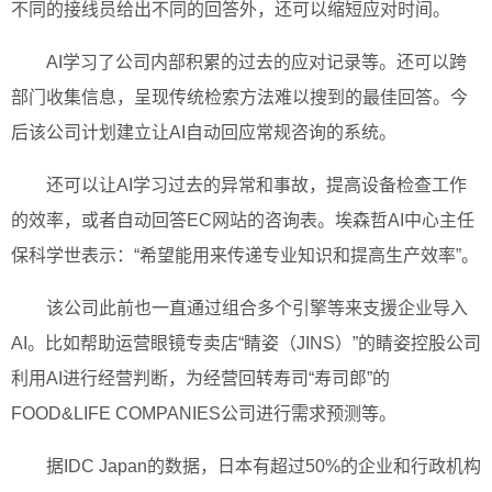
不同的接线员给出不同的回答外，还可以缩短应对时间。
AI学习了公司内部积累的过去的应对记录等。还可以跨
部门收集信息，呈现传统检索方法难以搜到的最佳回答。今
后该公司计划建立让AI自动回应常规咨询的系统。
还可以让AI学习过去的异常和事故，提高设备检查工作
的效率，或者自动回答EC网站的咨询表。埃森哲AI中心主任
保科学世表示：“希望能用来传递专业知识和提高生产效率”。
该公司此前也一直通过组合多个引擎等来支援企业导入
AI。比如帮助运营眼镜专卖店“睛姿（JINS）”的睛姿控股公司
利用AI进行经营判断，为经营回转寿司“寿司郎”的
FOOD&LIFE COMPANIES公司进行需求预测等。
据IDC Japan的数据，日本有超过50%的企业和行政机构