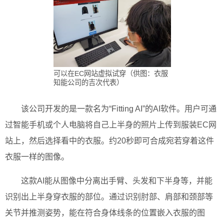
可以在EC网站虚拟试穿（供图：衣服
知能公司的吉次代表）
该公司开发的是一款名为“Fitting AI”的AI软件。用户可通
过智能手机或个人电脑将自己上半身的照片上传到服装EC网
站上，然后选择看中的衣服。约20秒即可合成宛若穿着这件
衣服一样的图像。
这款AI能从图像中分离出手臂、头发和下半身等，并能
识别出上半身穿衣服的部位。通过识别肘部、肩部和颈部等
关节并推测姿势，能在符合身体线条的位置嵌入衣服的图