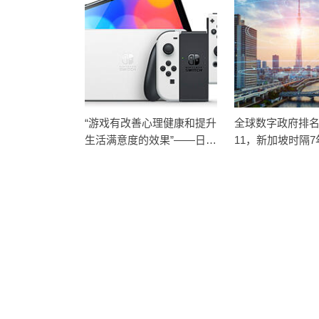
“游戏有改善心理健康和提升
全球数字政府排
生活满意度的效果”——日本
11，新加坡时隔
大学等利用新冠疫情开展研
首
究