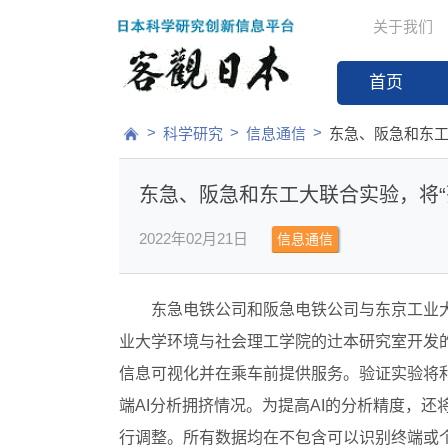
关于我们
首页
>
>
>
科学研究
信息通信
东急、阪急和东工
东急、阪急和东工大联合实验，将“
2022年02月21日
信息通信
东急电铁公司和阪急电铁公司与东京工业
业大学环境与社会理工学院的辻本研究室开发的
信息可视化并在乘车前提供服务。验证实验将
端AI分析拥挤情况。为提高AI的分析精度，
行调整。所有数据均在不包含可以识别终端或