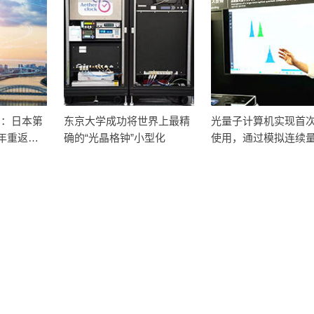
名：日本第
东京大学成功将世界上最精
光量子计算机实现首
7年重返榜
确的“光晶格钟”小型化
使用，通过模拟连续
量子比特进行计算