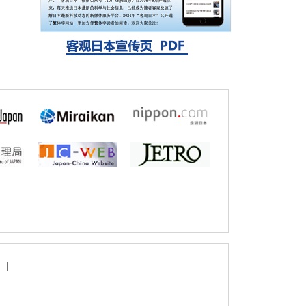
探针的高效开发成为可能
科学研究
立教大学在试管内构建长链人工基因组DNA
自我复制系统，有望实现携带大量基因的人
工细胞
|