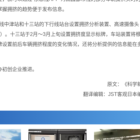
掌握拥挤的趋势便于发布信息。
户本线中津站和十三站的下行线站台设置拥挤分析装置、高速摄像头
）。十三站于2月～3月上旬设置拥挤度显示标牌，车站装置将
牌设置前后车辆拥挤程度的变化情况，还将分析提供的信息能在
办初创企业推进。
原文：《科学
翻译编辑：JST客观日本