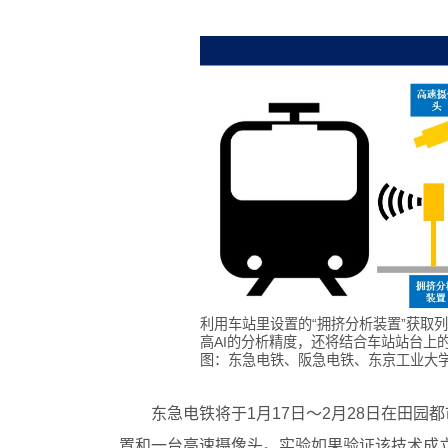
利用车站里设置的“拥挤分析装置”获取
高AI的分析精度，还将结合车站站台上的
图：东急电铁、阪急电铁、东京工业大
东急电铁将于1月17日～2月28日在田
置和一台高速摄像头。实验如果验证该技术成立