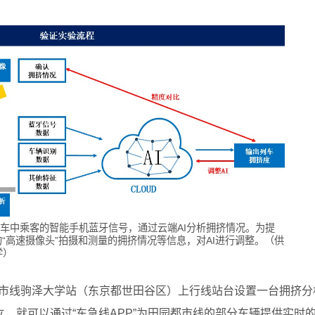
列车中乘客的智能手机蓝牙信号，通过云端AI分析拥挤情况。为提
“高速摄像头”拍摄和测量的拥挤情况等信息，对AI进行调整。（供
学）
园都市线驹泽大学站（东京都世田谷区）上行线站台设置一台拥挤分
，就可以通过“东急线APP”为田园都市线的部分车辆提供实时