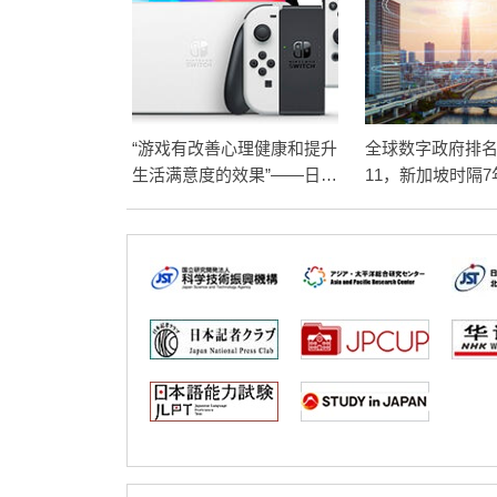
“游戏有改善心理健康和提升
全球数字政府排
生活满意度的效果”——日本
11，新加坡时隔
大学等利用新冠疫情开展研
首
究