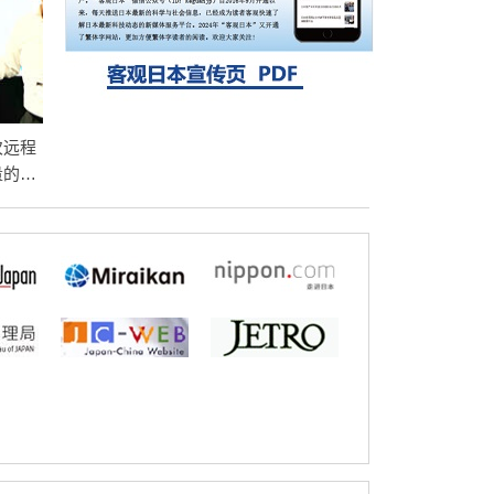
探针的高效开发成为可能
科学研究
立教大学在试管内构建长链人工基因组DNA
自我复制系统，有望实现携带大量基因的人
工细胞
次远程
量的光