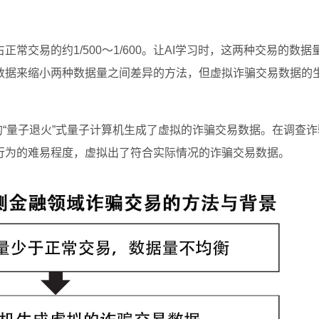
常交易的约1/500～1/600。让AI学习时，这两种交易的数据
数据来缩小两种数据量之间差异的方法，但虚拟诈骗交易数据的
ms公司的“量子退火”式量子计算机生成了虚拟的诈骗交易数据。在调查
行为的难易程度，虚拟出了符合实际情况的诈骗交易数据。