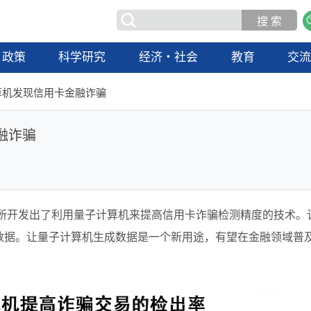
政策
科学研究
经济・社会
教育
交
算机发现信用卡金融诈骗
融诈骗
究所开发出了利用量子计算机来提高信用卡诈骗检测精度的技术。
数据。让量子计算机生成数据是一个新用途，有望在金融领域普