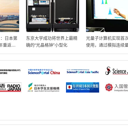
名：日本第
东京大学成功将世界上最精
光量子计算机实现首
7年重返榜
确的“光晶格钟”小型化
使用，通过模拟连续
量子比特进行计算