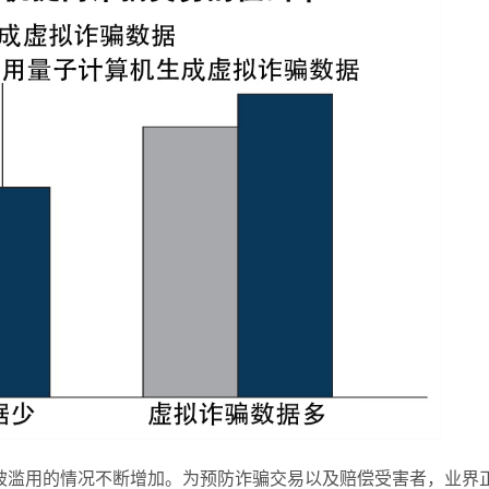
被滥用的情况不断增加。为预防诈骗交易以及赔偿受害者，业界