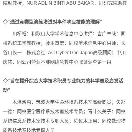
院副教授；NUR ADLIN BINTI ABU BAKAR：同研究院助教
◇“通过竞赛型演练增进对事件响应技能的理解”
川桥裕：和歌山大学学术信息中心讲师；吉广卓哉：同
校系统工学部教授；藤本章宏：同校学术信息中心讲师；长
谷川长一：株式会社LAC Cyber Grid Japan高级顾问；中川
庆祐：同公司营业本部网络急救中心取证调查第一组
◇“旨在提升综合大学技术职员专业能力的科学普及启发活
动”
木泽淑惠：筑波大学生命环境系技术室高级职员；矢部
一德：同校医学医疗系技术室技术专员；青叶久美子：同校
系统信息系技术室技术专职人员；佐佐木正男：同校数理物
质系技术室技术专职人员