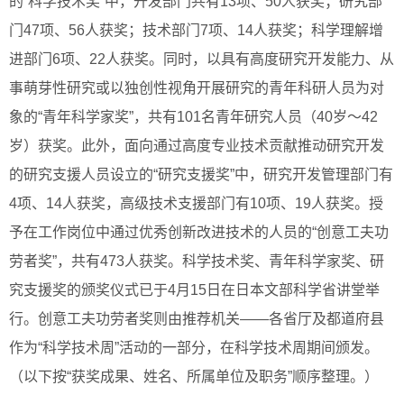
的“科学技术奖”中，开发部门共有13项、50人获奖；研究部
门47项、56人获奖；技术部门7项、14人获奖；科学理解增
进部门6项、22人获奖。同时，以具有高度研究开发能力、从
事萌芽性研究或以独创性视角开展研究的青年科研人员为对
象的“青年科学家奖”，共有101名青年研究人员（40岁～42
岁）获奖。此外，面向通过高度专业技术贡献推动研究开发
的研究支援人员设立的“研究支援奖”中，研究开发管理部门有
4项、14人获奖，高级技术支援部门有10项、19人获奖。授
予在工作岗位中通过优秀创新改进技术的人员的“创意工夫功
劳者奖”，共有473人获奖。科学技术奖、青年科学家奖、研
究支援奖的颁奖仪式已于4月15日在日本文部科学省讲堂举
行。创意工夫功劳者奖则由推荐机关——各省厅及都道府县
作为“科学技术周”活动的一部分，在科学技术周期间颁发。
（以下按“获奖成果、姓名、所属单位及职务”顺序整理。）