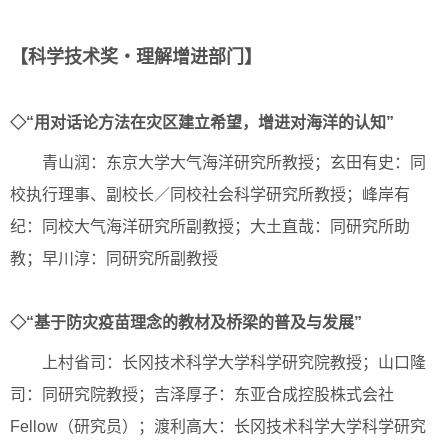
【科学技术奖・理解增进部门】
◇“用对话论方法在灾区建立希望，增进对海洋的认知”
青山润：东京大学大气海洋研究所教授；玄田有史：同
校执行理事、副校长／同校社会科学研究所教授；峰岸有
纪：同校大气海洋研究所副教授；大土直哉：同研究所助
教；早川淳：同研究所副教授
◇“基于防灾疫苗理念的教材及桥梁的普及与发展”
上村省司：长冈技术科学大学科学研究院教授；山口隆
司：同研究院教授；吉泽厚子：东亚合成控股株式会社
Fellow（研究员）；渡利高大：长冈技术科学大学科学研究