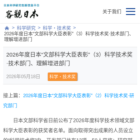
关于我们
>
>
>
科学研究
科学・技术奖
2026年度日本“文部科学大臣表彰”（3）科学技术奖·技术部门、
理解增进部门
2026年度日本“文部科学大臣表彰”（3）科学技术奖
·技术部门、理解增进部门
2026年05月18日
科学・技术奖
接上篇：
2026年度日本“文部科学大臣表彰”（2）科学技术奖·研
究部门
日本文部科学省日前公布了2026年度科学技术领域文部
科学大臣表彰的获奖者名单。面向取得突出成果的人员设立