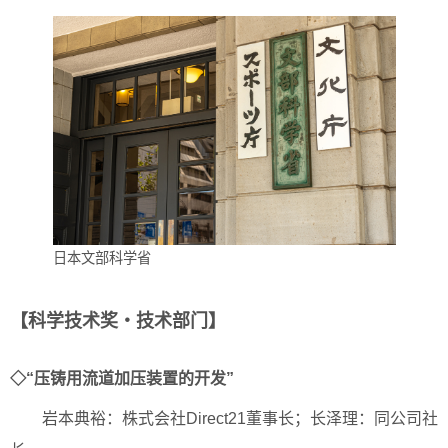
日本文部科学省
【科学技术奖・技术部门】
◇“压铸用流道加压装置的开发”
岩本典裕：株式会社Direct21董事长；长泽理：同公司社