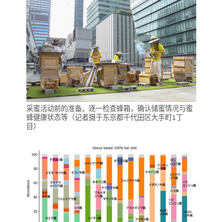
采蜜活动前的准备。逐一检查蜂箱，确认储蜜情况与蜜
蜂健康状态等（记者摄于东京都千代田区大手町1丁
目）