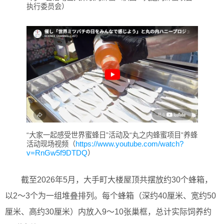
执行委员会）
“大家一起感受世界蜜蜂日”活动及“丸之内蜂蜜项目”养蜂
https://www.youtube.com/watch?
活动现场视频（
v=RnGw5f9DTDQ
）
截至2026年5月，大手町大楼屋顶共摆放约30个蜂箱，
以2～3个为一组堆叠排列。每个蜂箱（深约40厘米、宽约50
厘米、高约30厘米）内放入9～10张巢框，总计实际饲养约