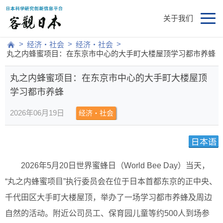
关于我们
>
>
>
经济・社会
经济・社会
丸之内蜂蜜项目：在东京市中心的大手町大楼屋顶学习都市养蜂
丸之内蜂蜜项目：在东京市中心的大手町大楼屋顶
学习都市养蜂
2026年06月19日
经济・社会
2026年5月20日世界蜜蜂日（World Bee Day）当天，
“丸之内蜂蜜项目”执行委员会在位于日本首都东京的正中央、
千代田区大手町大楼屋顶，举办了一场学习都市养蜂及周边
自然的活动。附近公司员工、保育园儿童等约500人到场参