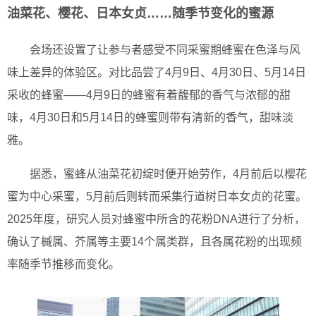
油菜花、樱花、日本女贞……随季节变化的蜜源
会场还设置了让参与者感受不同采蜜期蜂蜜在色泽与风
味上差异的体验区。对比品尝了4月9日、4月30日、5月14日
采收的蜂蜜——4月9日的蜂蜜有着馥郁的香气与浓郁的甜
味，4月30日和5月14日的蜂蜜则带有清新的香气，甜味淡
雅。
据悉，蜜蜂从油菜花初绽时便开始劳作，4月前后以樱花
蜜为中心采蜜，5月前后则转而采集行道树日本女贞的花蜜。
2025年度，研究人员对蜂蜜中所含的花粉DNA进行了分析，
确认了槭属、芥属等主要14个属类群，且各属花粉的出现频
率随季节推移而变化。