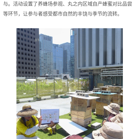
与。活动设置了养蜂场参观、丸之内区域自产蜂蜜对比品尝
等环节，让参与者感受都市自然的丰饶与季节的流转。