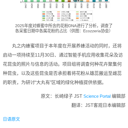
2025年度对蜂蜜中所含的花粉DNA进行了分析，调查了
各采蜜日期中各属花粉的占比（供图：Ecozzeria协会）
丸之内蜂蜜项目于本年度在开展养蜂活动的同时，还将
启动一项持续至11月30日、通过智能手机应用收集花朵及访
花昆虫的照片与信息的活动。项目组将调查何种花卉聚集何
种昆虫，以及这些昆虫是否承担着将花粉从雄蕊搬运至雌蕊
的职责，为研讨“大丸有”区域的绿化种植提供依据。
原文：长崎绿子 JST
Science Portal
编辑部
翻译：JST客观日本编辑部
日语原文