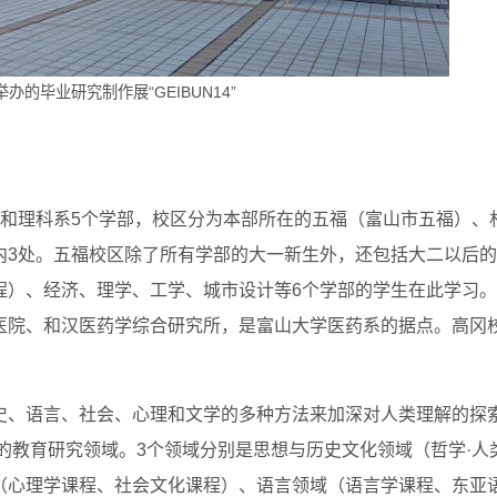
的毕业研究制作展“GEIBUN14”
部和理科系5个学部，校区分为本部所在的五福（富山市五福）、
内3处。五福校区除了所有学部的大一新生外，还包括大二以后的
程）、经济、理学、工学、城市设计等6个学部的学生在此学习。
医院、和汉医药学综合研究所，是富山大学医药系的据点。高冈
史、语言、社会、心理和文学的多种方法来加深对人类理解的探
富的教育研究领域。3个领域分别是思想与历史文化领域（哲学·人
（心理学课程、社会文化课程）、语言领域（语言学课程、东亚