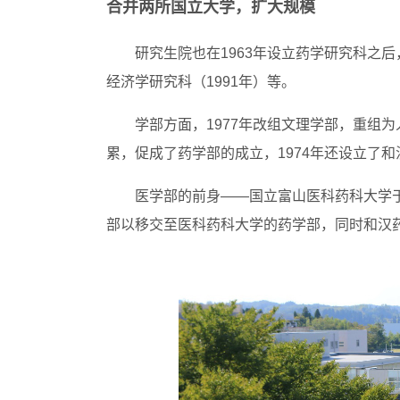
合并两所国立大学，扩大规模
研究生院也在1963年设立药学研究科之后
经济学研究科（1991年）等。
学部方面，1977年改组文理学部，重组
累，促成了药学部的成立，1974年还设立了
医学部的前身——国立富山医科药科大学于
部以移交至医科药科大学的药学部，同时和汉药