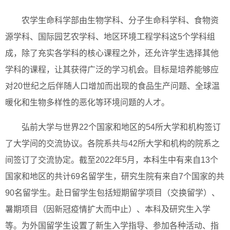
农学生命科学部由生物学科、分子生命科学科、食物资
源学科、国际园艺农学科、地区环境工程学科这5个学科组
成，除了充实各学科的核心课程之外，还允许学生选择其他
学科的课程，让其获得广泛的学习机会。目标是培养能够应
对20世纪之后伴随人口增加而出现的食品生产问题、全球温
暖化和生物多样性的恶化等环境问题的人才。
弘前大学与世界22个国家和地区的54所大学和机构签订
了大学间的交流协议。各院系共与42所大学和机构的院系之
间签订了交流协定。截至2022年5月，本科生中有来自13个
国家和地区的共计69名留学生，研究生院有来自7个国家的共
90名留学生。赴日留学生包括短期留学项目（交换留学）、
暑期项目（因新冠疫情扩大而中止）、本科及研究生入学
等。为外国留学生设置了新生入学指导、参加各种活动、指