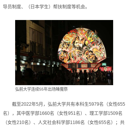
导员制度、（日本学生）帮扶制度等机会。
弘前大学连续55年出场睡魔祭
截至2022年5月，弘前大学共有本科生5979名（女性655
名），其中医学部1660名（女性951名）、理工学部1509名
（女性210名）、人文社会科学部1186名（女性655名）；共