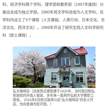
科、经济学科两个学科，理学部和教养部（1997年废除）分
离出去成为独立学部。1980年将文学科改组为人文学科，在
学科内设立了5个课程（人文基础、人类行动、日本文化、东
洋文化、西洋文化）。1989年开设了研究生院人文科学研究
科（硕士课程）。
弘大咖啡店（这座西式建筑建于1925年，当时是旧制弘
前高校的外国人宿舍，多年来一直用作弘前大学教职工
宿舍。 2016年6月经过装修以后“弘大咖啡店”的名义开
店，也向普通市民开放。）