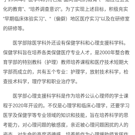
化的教育”、“培养调查意识”。为了实现上述目标，积极充实
“早期临床体验实习”、“（偏僻）地区医疗实习”以及在研修室
的研修等。
医学部除医学科外还设有保健学科和心理支援科学科。
保健学科旨在培养各类保健医疗专业人才，是2000年整合教
育学部的特别教科（护理）教师培养课程和医疗技术短期大
学部而成立的，共有五个专业：护理学，放射技术科学，检
查技术科学，理疗学和职业治疗学。
医学部心理支援科学科是作为培养公认心理师的学士课
程于2020年开设的。不仅是心理学和临床心理学，还要学习
医学及保健学等专业领域的知识和技能，旨在培养科学的思
考能力，对心理问题的敏感度，亲近被心理问题困扰的人的
姿态，对生命的高度道德感。培养能作为心理援助师发挥作