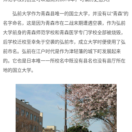
弘前大学作为青森县唯一的国立大学，并没有以“青森”的
名字命名，这是因为青森市在二战末期遭遇空袭，作为弘前
大学前身的青森师范学校和青森医学专门学校全部被烧毁，
后学校迁校至幸免于空袭的弘前市，成立大学时便使用了弘
前市名。弘前在江户时代是作为津轻藩的城下町发展起来
的。它也是日本唯一一所校名中既没有县名也没有县厅所在
地的国立大学。