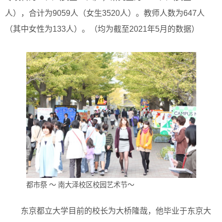
人），合计为9059人（女生3520人）。教师人数为647人
（其中女性为133人）。（均为截至2021年5月的数据）
都市祭 ～ 南大泽校区校园艺术节～
东京都立大学目前的校长为大桥隆哉，他毕业于东京大