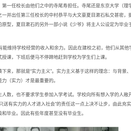
。第一任校长由他们之中的寺尾寿担任。寺尾还是东京大学（理
之一并出任第三任校长的中村恭平与大文豪夏目漱石私交甚密，
的原型，夏目漱石的另外一部小说《少爷》将主人公设定为毕业
没有能维持学校经营的收入和余力。因此在建校之初，他们从其他
式授课，下班后便马不停蹄地赶到学校为学生们上课。
下来，那就是“实力主义”。实力主义基于这样的理念：与背景
能力（实力）才是最重要的。
生人数，也不要求学生参加入学考试。学校向所有想入学的人敞
只送有实力的人才进入社会”的责任这一点上决不让步，由此充
级和毕业。因此有些年度甚至没有毕业生。