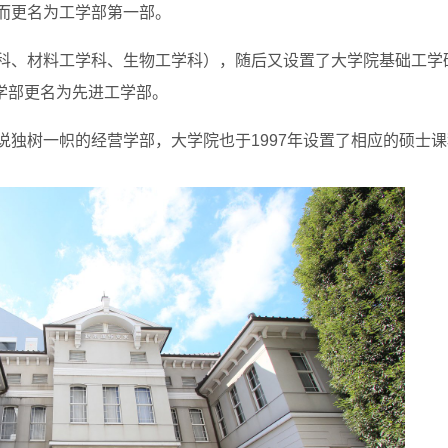
）而更名为工学部第一部。
学科、材料工学科、生物工学科），随后又设置了大学院基础工学
工学部更名为先进工学部。
来说独树一帜的经营学部，大学院也于1997年设置了相应的硕士