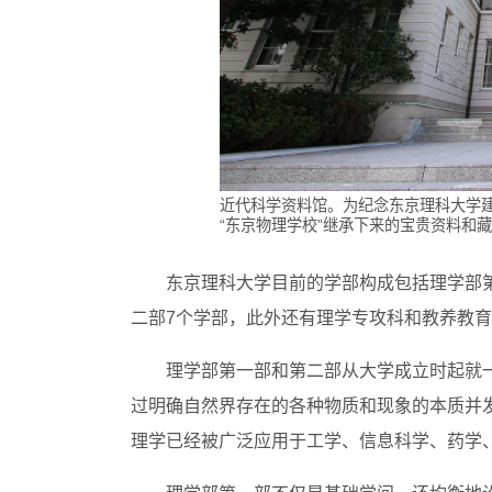
近代科学资料馆。为纪念东京理科大学建校
“东京物理学校”继承下来的宝贵资料和
东京理科大学目前的学部构成包括理学部
二部7个学部，此外还有理学专攻科和教养教
理学部第一部和第二部从大学成立时起就一
过明确自然界存在的各种物质和现象的本质并
理学已经被广泛应用于工学、信息科学、药学