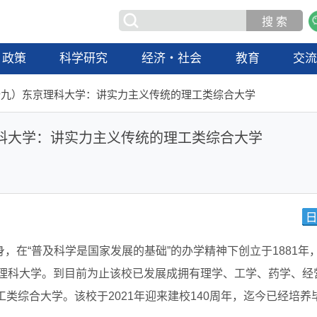
政策
科学研究
经济・社会
教育
交
十九）东京理科大学：讲实力主义传统的理工类综合大学
科大学：讲实力主义传统的理工类综合大学
，在“普及科学是国家发展的基础”的办学精神下创立于1881年
京理科大学。到目前为止该校已发展成拥有理学、工学、药学、经
类综合大学。该校于2021年迎来建校140周年，迄今已经培养