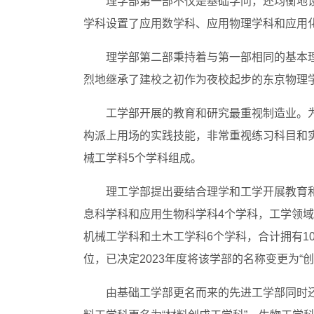
理学部第一部不仅是基础学问，还均衡地
学科设置了应用数学科、应用物理学科和应用
理学部第二部秉持着与第一部相同的基本
烈地继承了建校之初作为夜校起步的东京物理
工学部开展的教育和研究最重视制造业。
构派上用场的实践技能，非常重视练习科目和
械工学科5个学科组成。
理工学部提出要结合理学和工学开展教育
息科学科和应用生物科学科4个学科，工学领
机械工学科和土木工学科6个学科，合计拥有1
位，已决定2023年度将该学部的名称变更为“
由基础工学部更名而来的先进工学部同时还