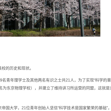
该校的历史和现状。
9名青年理学士及其他两名有识之士共21人，为了实现“科学的普
更名为东京物理学校），并建立了维持讲习所运营的同盟，这就是
帝国大学，21位青年创始人坚信“科学技术是国家繁荣的基础”