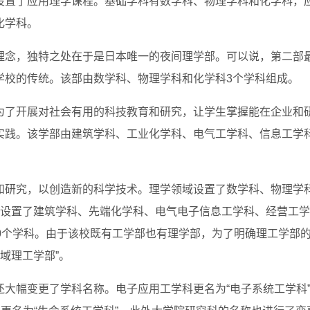
设置了应用理学课程。基础学科有数学科、物理学科和化学科，
化学科。
理念，独特之处在于是日本唯一的夜间理学部。可以说，第二部
学校的传统。该部由数学科、物理学科和化学科3个学科组成。
为了开展对社会有用的科技教育和研究，让学生掌握能在企业和
实践。该学部由建筑学科、工业化学科、电气工学科、信息工学
和研究，以创造新的科学技术。理学领域设置了数学科、物理学
域设置了建筑学科、先端化学科、电气电子信息工学科、经营工学
0个学科。由于该校既有工学部也有理学部，为了明确理工学部
创域理工学部”。
大幅变更了学科名称。电子应用工学科更名为“电子系统工学科