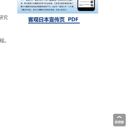
自我复制系统，有望实现携带大量基因的人
工细胞
研究
课程。