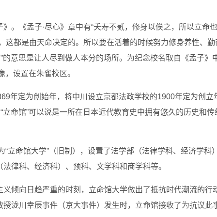
》。《孟子·尽心》章中有“夭寿不贰，修身以俟之，所以立命也
寿，这都是由天命决定的。所以要在活着的时候努力修身养性、勤
馆”的意思是让人尽到做人本分的场所。为纪念校名取自《孟子》
石像，设置在朱雀校区。
869年定为创始年，将中川设立京都法政学校的1900年定为创立
周年，“立命馆”可以说是一所在日本近代教育史中拥有悠久的历史和传
级为“立命馆大学”（旧制），设置了法学部（法律学科、经济学科
（法律科、经济科）、预科、文学科和商学科等。
主义倾向日趋严重的时刻，立命馆大学做出了抵抗时代潮流的行
教授泷川幸辰事件（京大事件）发生时，立命馆接收了为抗议此