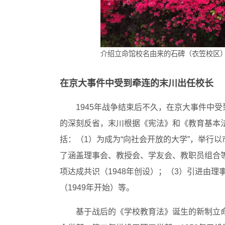
介绍立命馆校名由来的石碑（衣笠校区
在京大事件中受到牵连的末川出任校长
1945年战争结束后不久，在京大事件中
的深刻反省，末川根据《宪法》和《教育基本法
括：（1）为成为“向社会开放的大学”，举行以
了涵盖理事会、教授会、学友会、教职员组合
项达成共识（1948年创设）；（3）引进由
（1949年开始）等。
基于战后的《学校教育法》诞生的新制立命