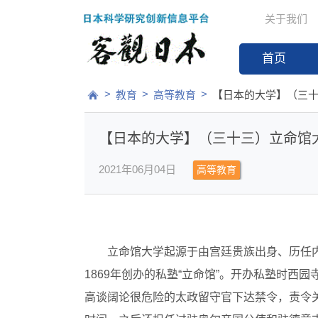
关于我们
首页
>
>
>
教育
高等教育
【日本的大学】（三
【日本的大学】（三十三）立命馆
2021年06月04日
高等教育
立命馆大学起源于由宫廷贵族出身、历任
1869年创办的私塾“立命馆”。开办私塾时西
高谈阔论很危险的太政留守官下达禁令，责令