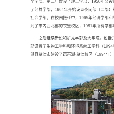
个学部。第二年增设了理工学部，1950年又设
了经营学部，1964年开始设置夜间部（二部）
社会学部。在校园搬迁中，1965年经济学部和
到了市内西北部的衣笠校区，1981年所有学
之后继续新设和扩充学部及大学院。包括开
部设置了生物工学科和环境系统工学科（199
贺县草津市建设了琵琶湖·草津校区（1994