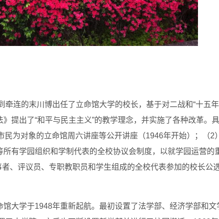
）
受到牵连的末川博出任了立命馆大学的校长，基于对二战和“十五年
》提出了“和平与民主主义”的教学理念，并实施了各种改革。
市民为对象的立命馆周六讲座等公开讲座（1946年开始）；（2
等所有学园组织和学制代表的全校协议会制度，以就学园运营的
理事者、评议员、专职教职员和学生组成的全校代表参加的校长公
馆大学于1948年重新起航。最初设置了法学部、经济学部和文