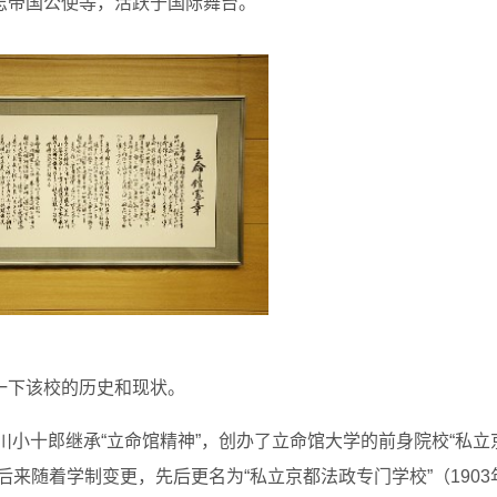
志帝国公使等，活跃于国际舞台。
一下该校的历史和现状。
川小十郎继承“立命馆精神”，创办了立命馆大学的前身院校“私立
来随着学制变更，先后更名为“私立京都法政专门学校”（1903