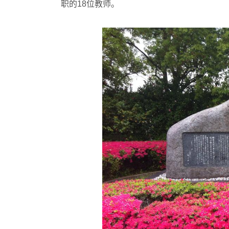
职的18位教师。