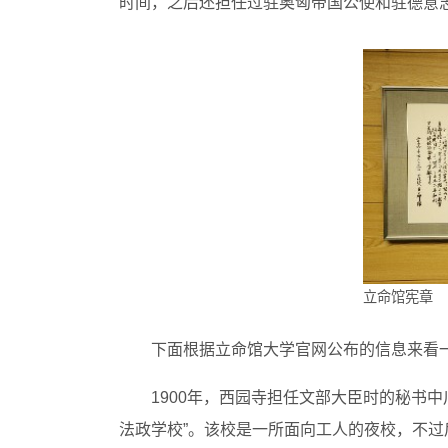
时间，之后还担任过驻奥匈帝国公使和驻德意
立命馆宪章
下面根据立命馆大学官网公布的信息来看
1900年，西园寺担任文部大臣时的秘书中
法政学校”。该校是一所面向工人的夜校，不过后