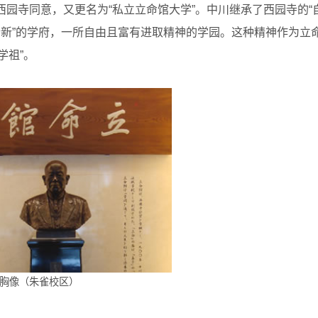
年经西园寺同意，又更名为“私立立命馆大学”。中川继承了西园寺的“
清新”的学府，一所自由且富有进取精神的学园。这种精神作为立
学祖”。
胸像（朱雀校区）