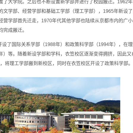
置了大学院。之后也不断设置新学部并进行了校园搬迁。1962
的文学部、经营学部和基础工学部（理工学部），1965年新设
经营学部首先迁走，1970年代其他学部也陆续从京都市内的广
部均完成搬迁。
设了国际关系学部（1988年）和政策科学部（1994年），在
4年）等。随着新设学部和学科，衣笠校区逐渐变得拥挤，因此又
年），将理工学部搬到新校区，同时在衣笠校区开设了政策科学部。