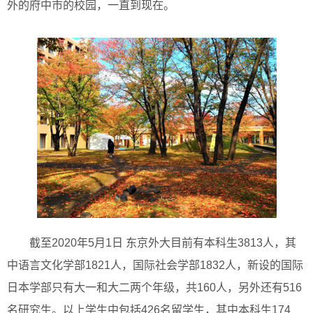
外的府中市的校园，一直到现在。
截至2020年5月1日 东京外大目前有本科生3813人，其
中语言文化学部1821人，国际社会学部1832人，新设的国际
日本学部只有大一和大二两个年级，共160人，另外还有516
名研究生。以上学生中包括426名留学生，其中本科生174