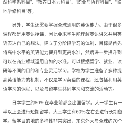
然科学系科目”、“教养日本力科目”、“职业与协作科目”、“临
地学修科目”等。
另外，学生还需要掌握全球通用的英语能力。由于很多
课程都是用英语授课，因此要求学生能理解英语讲义并用英
语表达自己的想法。建立了分阶段学习的体制，目标是首先
将高中水平的英语能力提升到更高水准，然后进一步提升到
可以在商业领域运用自如的水准。可以根据留学、就业、读
研等不同的目的和专业灵活学习。学校为学生准备了多种提
高英语能力的机制，不仅是学习英语的课程，还包括利用英
语学习的课程，以及与留学生共同学习和交流的活动等。
日本学生约80％在毕业前都会出国留学。大一学生有一
半以上会进行短期留学，大三学生有60％左右会进行长期留
学。留学目的地的多样性非常突出，东京外大与全球约70个