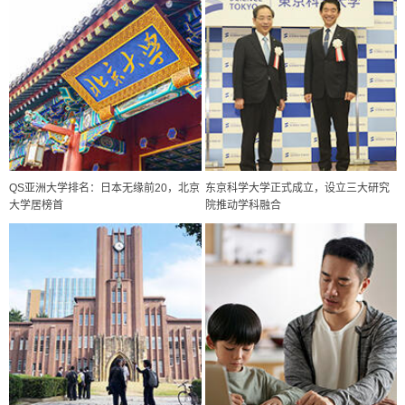
QS亚洲大学排名：日本无缘前20，北京
东京科学大学正式成立，设立三大研究
大学居榜首
院推动学科融合
政策
日本科研费增设国际共同研究强化新类别，促进青年研究人员赴海外开
展研究