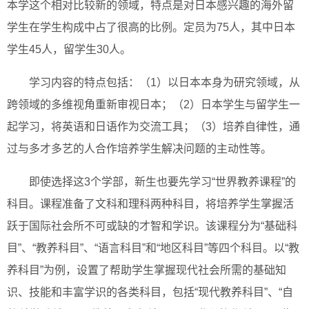
本学这个相对比较新的领域，特点是对日本感兴趣的海外留
学生在学生构成中占了很高的比例。定员为75人，其中日本
学生45人，留学生30人。
学习内容的特点包括：（1）以日本本身为研究领域，从
跨领域的多维视角重新审视日本；（2）日本学生与留学生一
起学习，将英语和日语作为交流工具；（3）培养自律性，通
过与多才多艺的人合作培养学生解决问题的主动性等。
即使选择这3个学部，新生也要先学习“世界教养课程”的
科目。课程准备了文科和理科两种科目，将培养学生掌握活
跃于国际社会所不可或缺的才智和学识。该课程分为“基础科
目”、“教养科目”、“语言科目”和“地区科目”等四个科目。以“教
养科目”为例，设置了帮助学生掌握现代社会所需的基础知
识、技能和丰富学识的各类科目，包括“现代教养科目”、“自