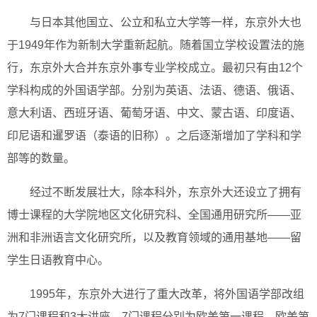
与日本其他国立、公立和私立大学等一样，东京外大也
于1949年作为新制大学重新起航。随着国立学校设置法的施
行，东京外大合并东京外事专业学校成立。最初只有由12个
学科构成的外国语学部。分别为英语、法语、德语、俄语、
意大利语、西班牙语、葡萄牙语、中文、蒙古语、印度语、
印尼语和暹罗语（泰语的旧称）。之后逐渐增加了学科和学
部等的数量。
经过不断发展壮大，除本科外，东京外大还设立了拥有
博士课程的大学院地区文化研究科、全国通用研究所——亚
洲和非洲语言文化研究所，以及教育领域的通用基地——留
学生日语教育中心。
1995年，东京外大进行了重大改革，将外国语学部改组
为7门课程和3大讲座。7门课程分别为欧美第一课程、欧美第