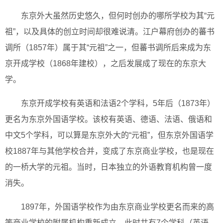
东京外大虽然历史悠久，但何时创办的哪所学校为其“元
祖”，以及具体的创立时间却很难说清。江户幕府创办的蕃书
调所（1857年）属于其“元祖”之一，但蕃书调所后来成为东
京开成学校（1868年建校），之后发展成了现在的东京大
学。
东京开成学校有英语和法语2个学科，5年后（1873年）
更名为东京外国语学校。该校有英语、德语、法语、俄语和
中文5个学科，可以算是东京外大的“元祖”，但东京外国语学
校1887年与其他学校合并，变成了东京商业学校，也是现在
的一桥大学的元祖。当时，日本独立的外语教育机构曾一度
消失。
1897年，外国语学校作为由东京商业学校更名而来的高
等商业学校的附属机构重新成立。此时共有7个学科（英语、