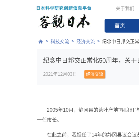
关于我们
首页
>
>
>
科技交流
经济交流
纪念中日邦交正常
纪念中日邦交正常化50周年，关于
2021年12月03日
经济交流
2005年10月，静冈县的茶叶产地“相良
一任市长。
在此之前，我担任了14年的静冈县议会