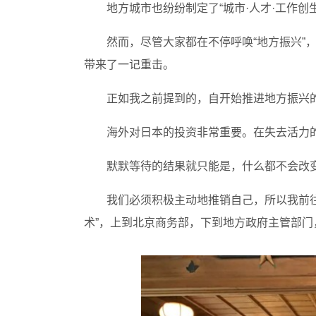
地方城市也纷纷制定了“城市·人才·工作
然而，尽管大家都在不停呼唤“地方振兴”
带来了一记重击。
正如我之前提到的，自开始推进地方振兴的2
海外对日本的投资非常重要。在失去活力
默默等待的结果就只能是，什么都不会改
我们必须积极主动地推销自己，所以我前
术”，上到北京商务部，下到地方政府主管部门