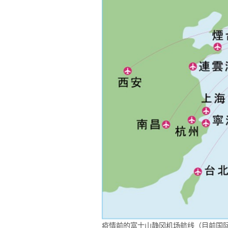
疫情前的富士山静冈机场航线（目前国