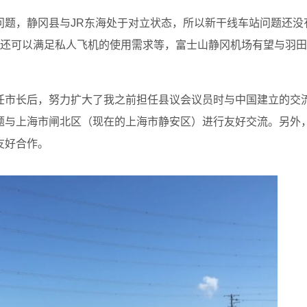
问题，静冈县与JR东海处于对立状态，所以新干线车站问题还没
，还可以满足私人飞机的使用需求等，富士山静冈机场有望与羽田
任市长后，努力扩大了我之前担任县议会议员时与中国建立的交
题与上海市闸北区（现在的上海市静安区）进行友好交流。另外
友好合作。