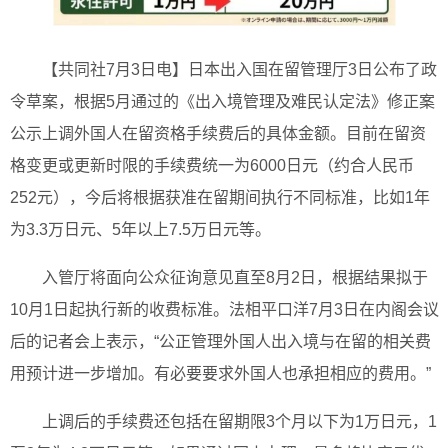
【共同社7月3日电】日本出入国在留管理厅3日公布了政
令草案，根据5月通过的《出入境管理及难民认定法》修正案
公示上调外国人在留资格手续费后的具体金额。目前在留资
格变更或更新时限的手续费统一为6000日元（约合人民币
252元），今后将根据获准在留期间执行不同标准，比如1年
为3.3万日元、5年以上7.5万日元等。
入管厅将面向公众征询意见直至8月2日，根据结果拟于
10月1日起执行新的收费标准。法相平口洋7月3日在内阁会议
后的记者会上表示，“公正管理外国人出入境与在留的相关费
用预计进一步增加。有必要要求外国人也承担相应的费用。”
上调后的手续费还包括在留期限3个月以下为1万日元，1