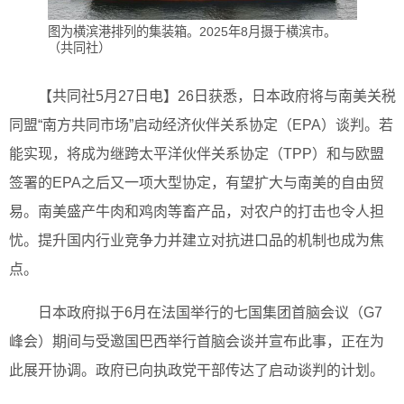
图为横滨港排列的集装箱。2025年8月摄于横滨市。
（共同社）
【共同社5月27日电】26日获悉，日本政府将与南美关税
同盟“南方共同市场”启动经济伙伴关系协定（EPA）谈判。若
能实现，将成为继跨太平洋伙伴关系协定（TPP）和与欧盟
签署的EPA之后又一项大型协定，有望扩大与南美的自由贸
易。南美盛产牛肉和鸡肉等畜产品，对农户的打击也令人担
忧。提升国内行业竞争力并建立对抗进口品的机制也成为焦
点。
日本政府拟于6月在法国举行的七国集团首脑会议（G7
峰会）期间与受邀国巴西举行首脑会谈并宣布此事，正在为
此展开协调。政府已向执政党干部传达了启动谈判的计划。