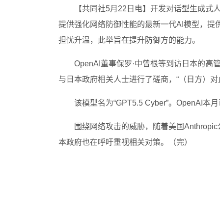
【共同社5月22日电】开发对话型生成式人工智
提供强化网络防御性能的最新一代AI模型，提
担忧升温，此举旨在提升防御方的能力。
OpenAI董事保罗·中曾根等到访日本
与日本政府相关人士进行了磋商，“（日方）对
该模型名为“GPT5.5 Cyber”。Ope
围绕网络攻击的威胁，随着美国Anthropic
本政府也在呼吁重视相关对策。（完）