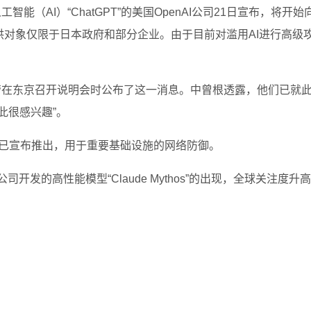
能（AI）“ChatGPT”的美国OpenAI公司21日宣布，将开始
供对象仅限于日本政府和部分企业。由于目前对滥用AI进行高级
的高管在东京召开说明会时公布了这一消息。中曾根透露，他们已就
此很感兴趣”。
nAI本月已宣布推出，用于重要基础设施的网络防御。
公司开发的高性能模型“Claude Mythos”的出现，全球关注度升