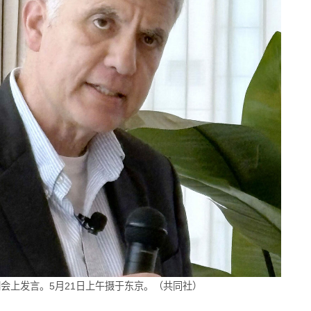
说明会上发言。5月21日上午摄于东京。（共同社）