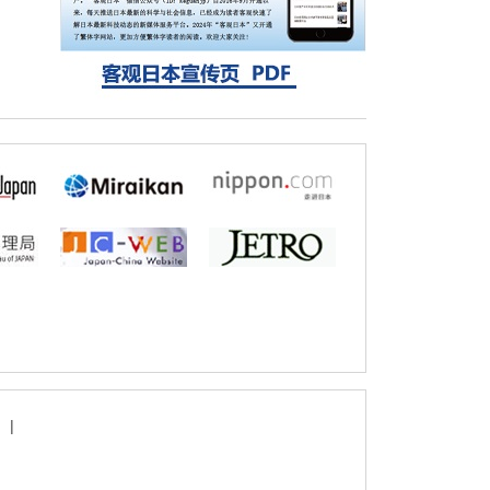
固定酶，成功提高光合作用能力与生产力
科学研究
藤田医科大学等成功鉴定出非结核分枝杆菌
生存的必需基因，首次揭示该基因的必要性
因菌株而异
|